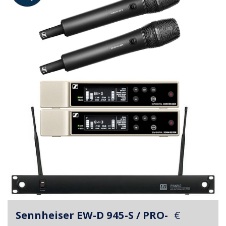
Sennheiser EW-D 945-S / PRO-
€