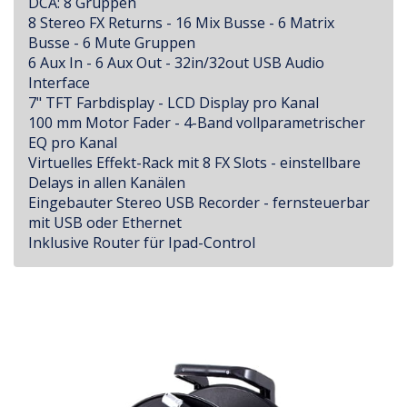
DCA: 8 Gruppen
8 Stereo FX Returns - 16 Mix Busse - 6 Matrix
Busse - 6 Mute Gruppen
6 Aux In - 6 Aux Out - 32in/32out USB Audio
Interface
7" TFT Farbdisplay - LCD Display pro Kanal
100 mm Motor Fader - 4-Band vollparametrischer
EQ pro Kanal
Virtuelles Effekt-Rack mit 8 FX Slots - einstellbare
Delays in allen Kanälen
Eingebauter Stereo USB Recorder - fernsteuerbar
mit USB oder Ethernet
Inklusive Router für Ipad-Control