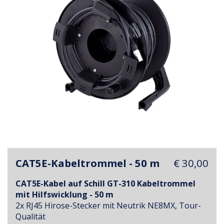
CAT5E-Kabeltrommel - 50 m
€ 30,00
CAT5E-Kabel auf Schill GT-310 Kabeltrommel
mit Hilfswicklung - 50 m
2x RJ45 Hirose-Stecker mit Neutrik NE8MX, Tour-
Qualität