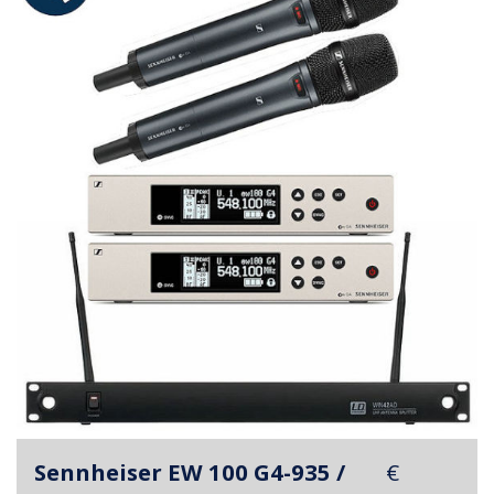
Sennheiser EW 100 G4-935 /
€