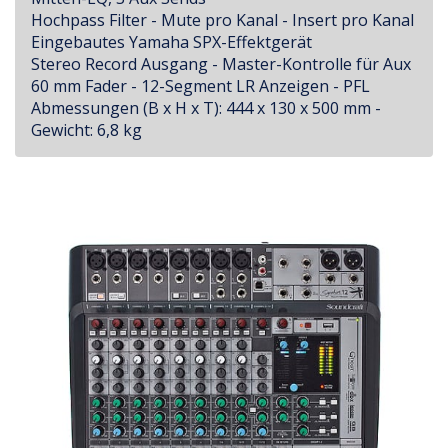
Hochpass Filter - Mute pro Kanal - Insert pro Kanal
Eingebautes Yamaha SPX-Effektgerät
Stereo Record Ausgang - Master-Kontrolle für Aux
60 mm Fader - 12-Segment LR Anzeigen - PFL
Abmessungen (B x H x T): 444 x 130 x 500 mm -
Gewicht: 6,8 kg