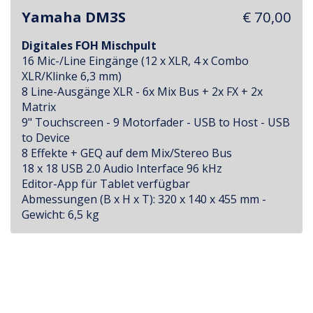
Yamaha DM3S
€ 70,00
Digitales FOH Mischpult
16 Mic-/Line Eingänge (12 x XLR, 4 x Combo
XLR/Klinke 6,3 mm)
8 Line-Ausgänge XLR - 6x Mix Bus + 2x FX + 2x
Matrix
9" Touchscreen - 9 Motorfader - USB to Host - USB
to Device
8 Effekte + GEQ auf dem Mix/Stereo Bus
18 x 18 USB 2.0 Audio Interface 96 kHz
Editor-App für Tablet verfügbar
Abmessungen (B x H x T): 320 x 140 x 455 mm -
Gewicht: 6,5 kg