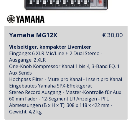
Yamaha MG12X
€ 30,00
Vielseitiger, kompakter Livemixer
Eingänge: 6 XLR Mic/Line + 2 Dual Stereo -
Ausgänge: 2 XLR
One-Knob Kompressor Kanal 1 bis 4, 3-Band EQ. 1
Aux Sends
Hochpass Filter - Mute pro Kanal - Insert pro Kanal
Eingebautes Yamaha SPX-Effektgerät
Stereo Record Ausgang - Master-Kontrolle für Aux
60 mm Fader - 12-Segment LR Anzeigen - PFL
Abmessungen (B x H x T): 308 x 118 x 422 mm -
Gewicht: 4,2 kg