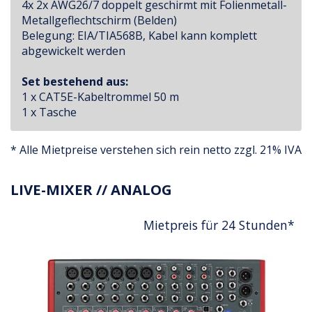
4x 2x AWG26/7 doppelt geschirmt mit Folienmetall-
Metallgeflechtschirm (Belden)
Belegung: EIA/TIA568B, Kabel kann komplett
abgewickelt werden
Set bestehend aus:
1 x CAT5E-Kabeltrommel 50 m
1 x Tasche
* Alle Mietpreise verstehen sich rein netto zzgl. 21% IVA
LIVE-MIXER // ANALOG
Mietpreis für 24 Stunden*