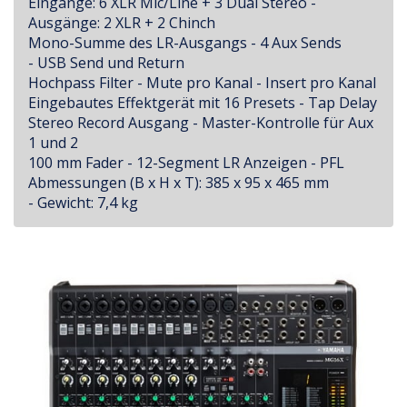
Eingänge: 6 XLR Mic/Line + 3 Dual Stereo -
Ausgänge: 2 XLR + 2 Chinch
Mono-Summe des LR-Ausgangs - 4 Aux Sends
- USB Send und Return
Hochpass Filter - Mute pro Kanal - Insert pro Kanal
Eingebautes Effektgerät mit 16 Presets - Tap Delay
Stereo Record Ausgang - Master-Kontrolle für Aux
1 und 2
100 mm Fader - 12-Segment LR Anzeigen - PFL
Abmessungen (B x H x T): 385 x 95 x 465 mm
- Gewicht: 7,4 kg