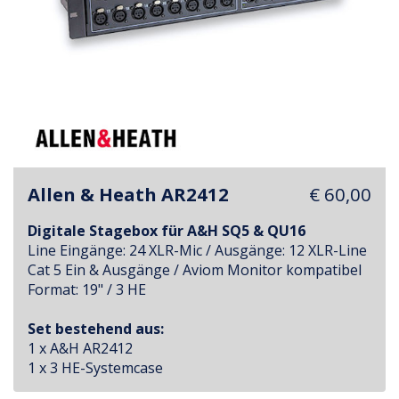
Allen & Heath AR2412
€ 60,00
Digitale Stagebox für A&H SQ5 & QU16
Line Eingänge: 24 XLR-Mic / Ausgänge: 12 XLR-Line
Cat 5 Ein & Ausgänge / Aviom Monitor kompatibel
Format: 19" / 3 HE
Set bestehend aus:
1 x A&H AR2412
1 x 3 HE-Systemcase