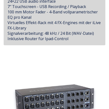
24×22 USB audio interface
7″ Touchscreen - USB Recording / Playback
100 mm Motor Fader - 4-Band vollparametrischer
EQ pro Kanal
Virtuelles Effekt-Rack mit 4 FX-Engines mit der iLive
FX-Library
Signalverarbeitung: 48 kHz / 24 Bit (WAV-Datei)
Inklusive Router für Ipad-Control