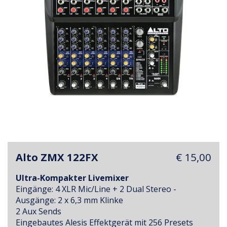
Alto ZMX 122FX
€ 15,00
Ultra-Kompakter Livemixer
Eingänge: 4 XLR Mic/Line + 2 Dual Stereo -
Ausgänge: 2 x 6,3 mm Klinke
2 Aux Sends
Eingebautes Alesis Effektgerät mit 256 Presets