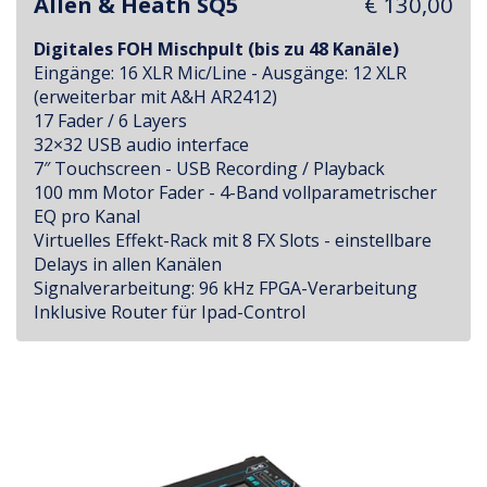
Allen & Heath SQ5
€ 130,00
Digitales FOH Mischpult (bis zu 48 Kanäle)
Eingänge: 16 XLR Mic/Line - Ausgänge: 12 XLR
(erweiterbar mit A&H AR2412)
17 Fader / 6 Layers
32×32 USB audio interface
7″ Touchscreen - USB Recording / Playback
100 mm Motor Fader - 4-Band vollparametrischer
EQ pro Kanal
Virtuelles Effekt-Rack mit 8 FX Slots - einstellbare
Delays in allen Kanälen
Signalverarbeitung: 96 kHz FPGA-Verarbeitung
Inklusive Router für Ipad-Control