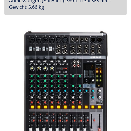
Abmessungen (B x H x T): 380 x 113 x 388 mm -
Gewicht: 5,66 kg