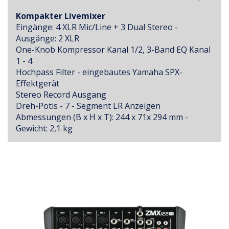
Kompakter Livemixer
Eingänge: 4 XLR Mic/Line + 3 Dual Stereo -
Ausgänge: 2 XLR
One-Knob Kompressor Kanal 1/2, 3-Band EQ Kanal
1 - 4
Hochpass Filter - eingebautes Yamaha SPX-
Effektgerät
Stereo Record Ausgang
Dreh-Potis - 7 - Segment LR Anzeigen
Abmessungen (B x H x T): 244 x 71x 294 mm -
Gewicht: 2,1 kg