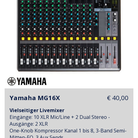
Yamaha MG16X
€ 40,00
Vielseitiger Livemixer
Eingänge: 10 XLR Mic/Line + 2 Dual Stereo -
Ausgänge: 2 XLR
One-Knob Kompressor Kanal 1 bis 8, 3-Band Semi-
Mitten-EQ, 3 Aux Sends