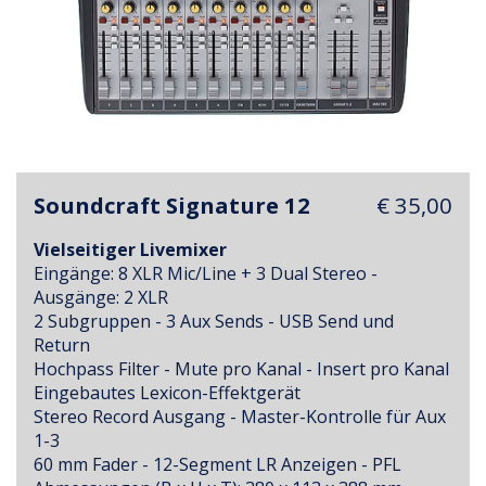
Soundcraft Signature 12
€ 35,00
Vielseitiger Livemixer
Eingänge: 8 XLR Mic/Line + 3 Dual Stereo -
Ausgänge: 2 XLR
2 Subgruppen - 3 Aux Sends - USB Send und
Return
Hochpass Filter - Mute pro Kanal - Insert pro Kanal
Eingebautes Lexicon-Effektgerät
Stereo Record Ausgang - Master-Kontrolle für Aux
1-3
60 mm Fader - 12-Segment LR Anzeigen - PFL